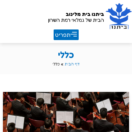
ביתנו
בית מלינוב
הבית של גמלאי רמת השרון
חוברת שנתית 26/27
כללי
דף הבית
»
כללי