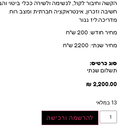
הקשה וחיבור לקול, לנשימה ולשירה ככלי ביטוי ו
חשיבה וזכרון, אינטראקציה חברתית ומצב רוח.
מדריכה:ליז גנור
מחיר חודש: 200 ש"ח
מחיר שנתי: 2200 ש"ח
סוג כרטיס:
תשלום שנתי
₪
2,200.00
13 במלאי
להרשמה ורכישה