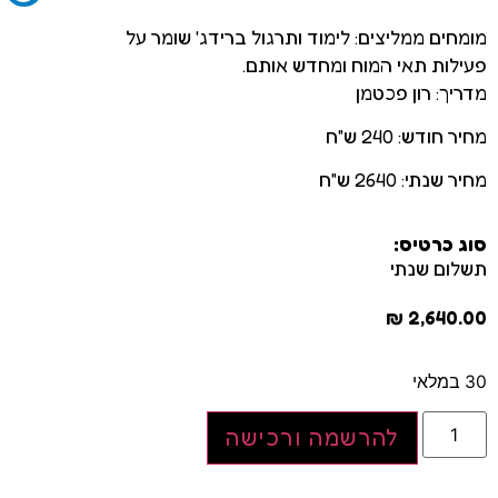
מומחים ממליצים: לימוד ותרגול ברידג' שומר על
פעילות תאי המוח ומחדש אותם.
מדריך: רון פכטמן
מחיר חודש: 240 ש"ח
מחיר שנתי: 2640 ש"ח
סוג כרטיס:
תשלום שנתי
₪
2,640.00
30 במלאי
להרשמה ורכישה