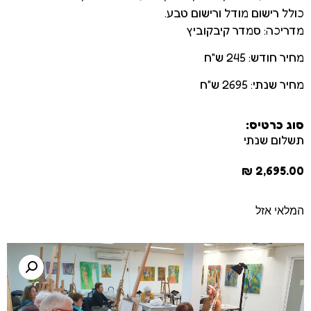
כולל רישום מודל ורישום טבע.
מדריכה: סמדר קיבקוביץ
מחיר חודש: 245 ש"ח
מחיר שנתי: 2695 ש"ח
סוג כרטיס:
תשלום שנתי
₪
2,695.00
המלאי אזל