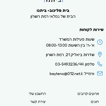
בית מלינוב- ביתנו
הבית של גמלאי רמת השרון
שירות לקוחות
שעות פעילות המשרד
א'-ה' בין השעות 08:00-13:00
שדרות ביאליק 21, רמת השרון
טלפון: 03-5493236/44
אימייל: beyteno@012.net.il
ארועים קרובים
החשבון שלי
חוגים
יצירת קשר