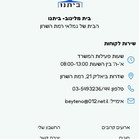
בית מלינוב- ביתנו
הבית של גמלאי רמת השרון
שירות לקוחות
שעות פעילות המשרד
א'-ה' בין השעות 08:00-13:00
שדרות ביאליק 21, רמת השרון
טלפון: 03-5493236/44
אימייל: beyteno@012.net.il
ארועים קרובים
החשבון שלי
חוגים
יצירת קשר