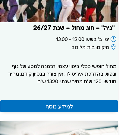
"ניה" – חוג מחול – שנת 26/27
ימי ב' בשעו 12:00 - 13:00
מיקום: בית מלינוב
מחול חופשי ככלי ביטוי עצמי. הזמנה למסע של גוף
ונפש. בהדרכת איריס לוי. אין צורך בנסיון קודם. מחיר
חודש: 120 ש"ח מחיר שנתי: 1320 ש"ח
למידע נוסף