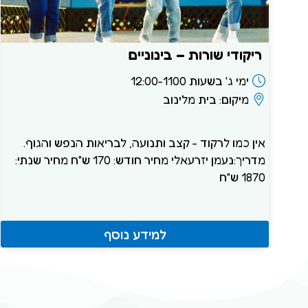
ריקודי שורות – בינוניים
ימי ג' בשעות 12:00-1100
מיקום: בית מלינוב
אין כמו לרקוד - קצב ותנועה, לבריאות הנפש והגוף.
מדריך:נעמן יזרעאלי מחיר חודש: 170 ש"ח מחיר שנתי:
1870 ש"ח
למידע נוסף