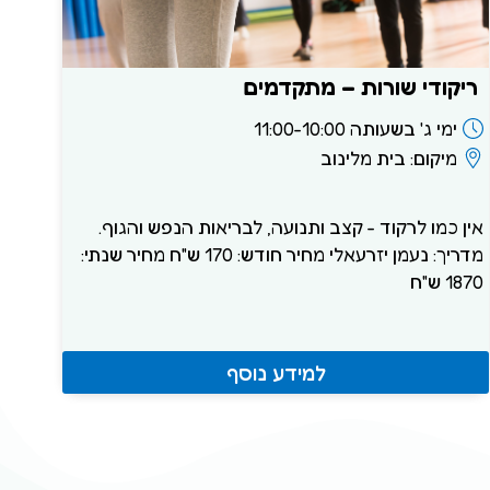
ריקודי שורות – מתקדמים
ימי ג' בשעותה 11:00-10:00
מיקום: בית מלינוב
אין כמו לרקוד - קצב ותנועה, לבריאות הנפש והגוף.
מדריך: נעמן יזרעאלי מחיר חודש: 170 ש"ח מחיר שנתי:
1870 ש"ח
למידע נוסף