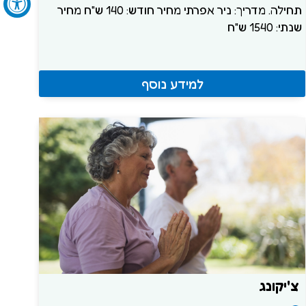
תחילה. מדריך: ניר אפרתי מחיר חודש: 140 ש"ח מחיר
שנתי: 1540 ש"ח
למידע נוסף
צ'יקונג